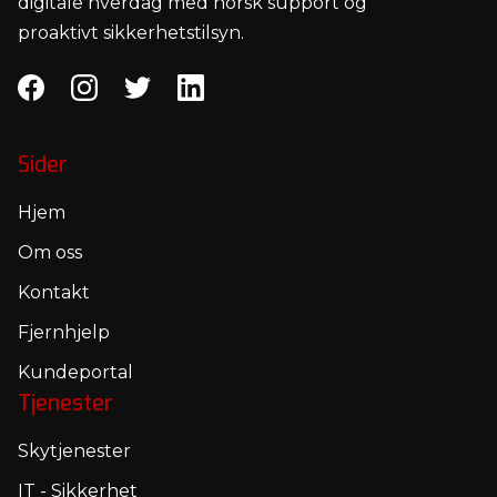
digitale hverdag med norsk support og
proaktivt sikkerhetstilsyn.
Sider
Hjem
Om oss
Kontakt
Fjernhjelp
Kundeportal
Tjenester
Skytjenester
IT - Sikkerhet